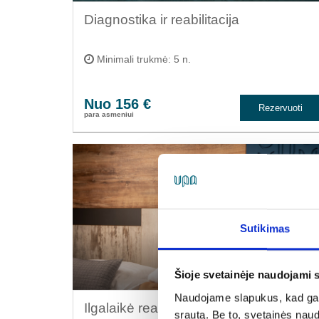
Diagnostika ir reabilitacija
Minimali trukmė: 5 n.
Nuo 156 €
Rezervuoti
para asmeniui
Sutikimas
Šioje svetainėje naudojami 
Naudojame slapukus, kad galė
Ilgalaikė reabilitacija
srautą. Be to, svetainės nau