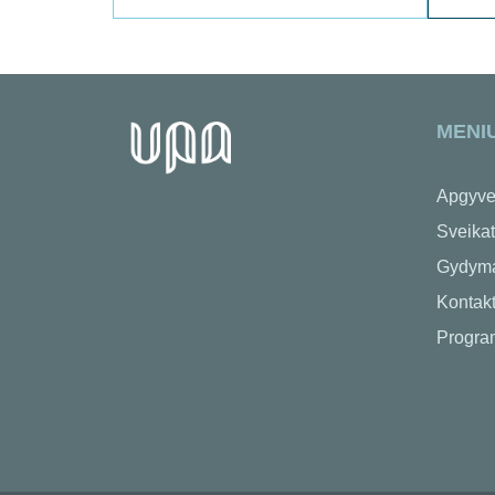
MENI
Apgyve
Sveikat
Gydym
Kontakt
Progra