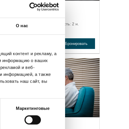
Время для себя
Минимальная продолжительность: 2 н.
О нас
От 85 €
Бронировать
cутки на человека
ящий контент и рекламу, а
м информацию о ваших
рекламой и веб-
и информацией, а также
льзовать наш сайт, вы
Маркетинговые