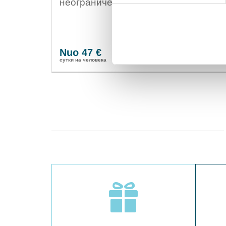
неограниченным бассейном
Nuo 47 €
Бронировать
cутки на человека