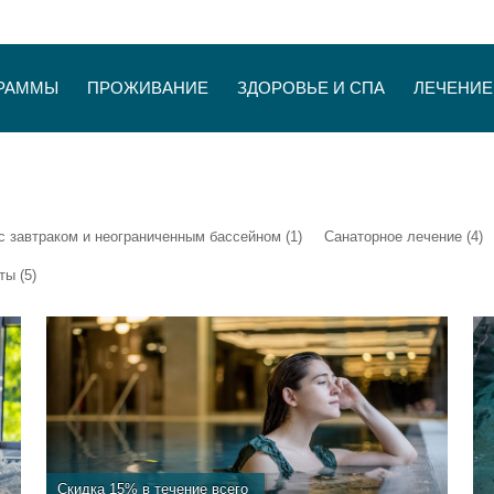
РАММЫ
ПРОЖИВАНИЕ
ЗДОРОВЬЕ И СПА
ЛЕЧЕНИЕ
с завтраком и неограниченным бассейном (1)
Санаторное лечение (4)
ы (5)
Скидка 15% в течение всего