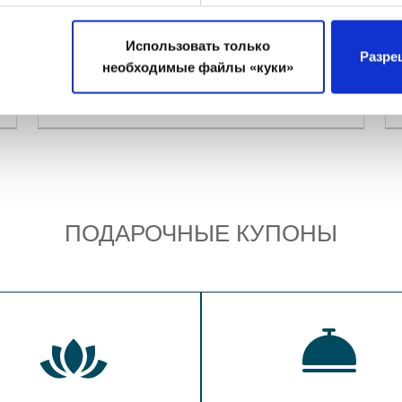
Минимальная продолжительность: 2 н.
Использовать только
Разре
необходимые файлы «куки»
От 121,5 €
Бронировать
cутки на человека
ПОДАРОЧНЫЕ КУПОНЫ