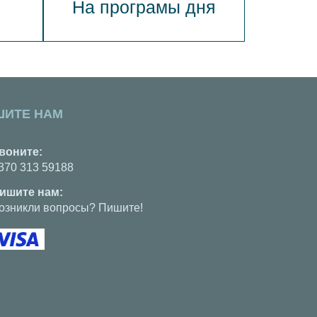
На програмы дня
ШИТЕ НАМ
воните:
370 313 59188
ишите нам:
озникли вопросы? Пишите!