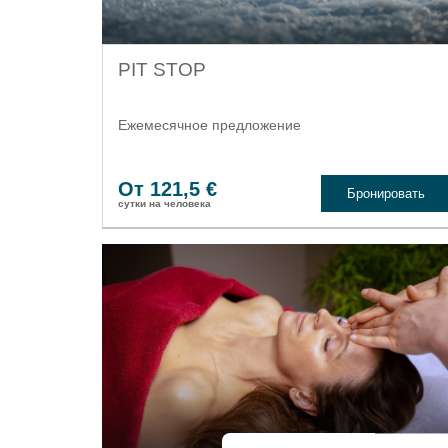
PIT STOP
Ежемесячное предложение
От 121,5 €
Бронировать
cутки на человека