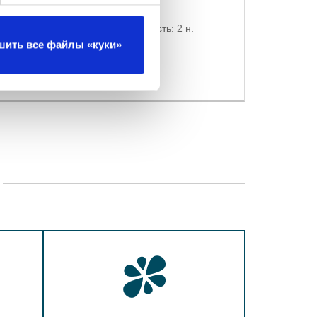
Минимальная продолжительность: 2 н.
шить все файлы «куки»