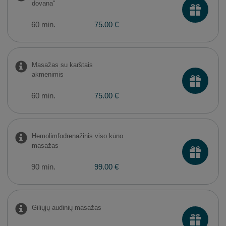
dovana“
60 min.
75.00 €
Masažas su karštais
akmenimis
60 min.
75.00 €
Hemolimfodrenažinis viso kūno
masažas
90 min.
99.00 €
Giliųjų audinių masažas