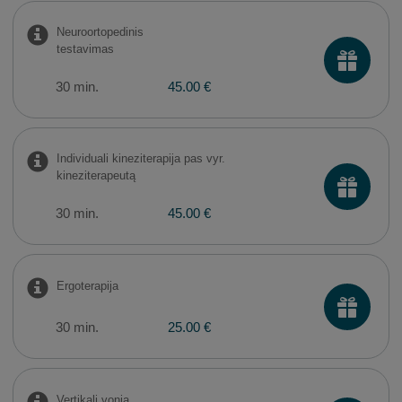
Neuroortopedinis
testavimas
30 min.
45.00 €
Individuali kineziterapija pas vyr.
kineziterapeutą
30 min.
45.00 €
Ergoterapija
30 min.
25.00 €
Vertikali vonia