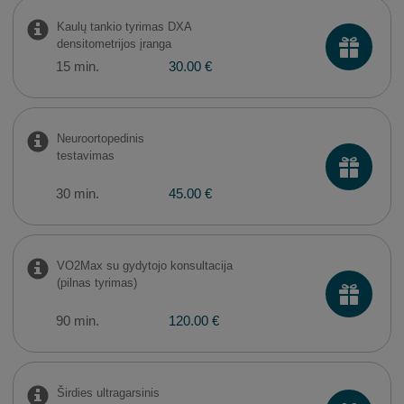
Kaulų tankio tyrimas DXA
densitometrijos įranga
15 min.
30.00 €
Neuroortopedinis
testavimas
30 min.
45.00 €
VO2Max su gydytojo konsultacija
(pilnas tyrimas)
90 min.
120.00 €
Širdies ultragarsinis