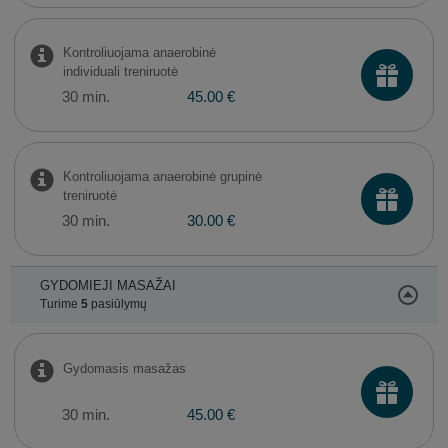
Kontroliuojama anaerobinė
individuali treniruotė
30 min.
45.00 €
Kontroliuojama anaerobinė grupinė
treniruotė
30 min.
30.00 €
GYDOMIEJI MASAŽAI
Turime
5
pasiūlymų
Gydomasis masažas
30 min.
45.00 €