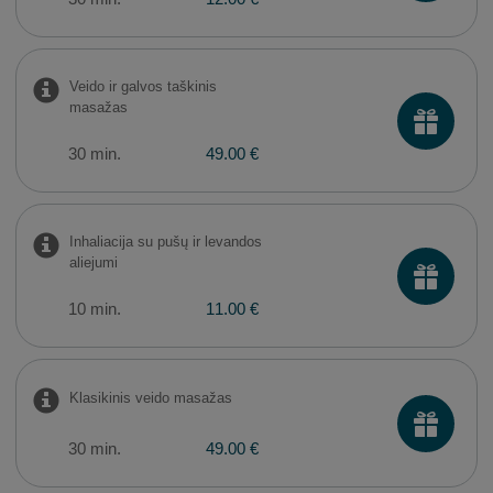
Veido ir galvos taškinis
masažas
30 min.
49.00 €
Inhaliacija su pušų ir levandos
aliejumi
10 min.
11.00 €
Klasikinis veido masažas
30 min.
49.00 €