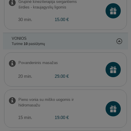
Grupinė kineziterapija sergantiems
širdies - kraujagyslių ligomis
30 min.
15.00 €
VONIOS
Turime
10
pasiūlymų
Povandeninis masažas
20 min.
29.00 €
Pieno vonia su miško uogomis ir
hidromasažu
15 min.
19.00 €