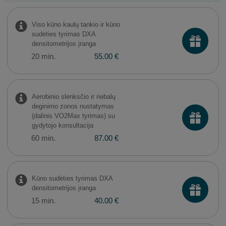
Viso kūno kaulų tankio ir kūno
sudėties tyrimas DXA
densitometrijos įranga
20 min.
55.00 €
Aerobinio slenksčio ir riebalų
deginimo zonos nustatymas
(dalinis VO2Max tyrimas) su
gydytojo konsultacija
60 min.
87.00 €
Kūno sudėties tyrimas DXA
densitometrijos įranga
15 min.
40.00 €