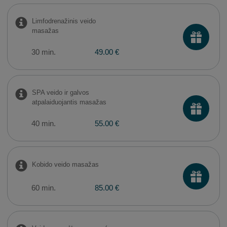
Limfodrenažinis veido
masažas
30 min.
49.00 €
SPA veido ir galvos
atpalaiduojantis masažas
40 min.
55.00 €
Kobido veido masažas
60 min.
85.00 €