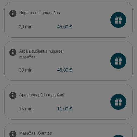
Nugaros chiromasažas
30 min.
45.00 €
Atpalaiduojantis nugaros
masažas
30 min.
45.00 €
Aparatinis pėdų masažas
15 min.
11.00 €
Masažas „Gamtos