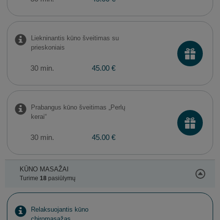
Liekninantis kūno šveitimas su
prieskoniais
30 min.
45.00 €
Prabangus kūno šveitimas „Perlų
kerai“
30 min.
45.00 €
KŪNO MASAŽAI
Turime
18
pasiūlymų
Relaksuojantis kūno
chiromasažas