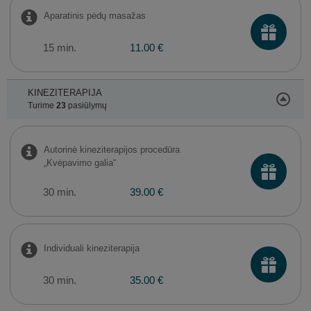
Aparatinis pėdų masažas
15 min.
11.00 €
KINEZITERAPIJA
Turime
23
pasiūlymų
Autorinė kineziterapijos procedūra
„Kvėpavimo galia“
30 min.
39.00 €
Individuali kineziterapija
30 min.
35.00 €