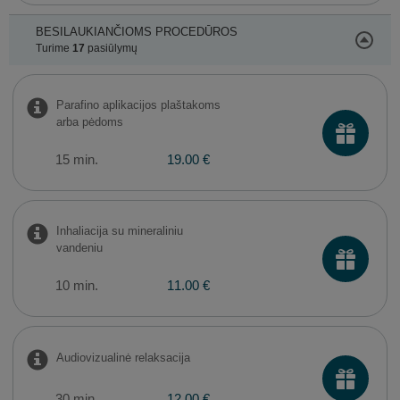
BESILAUKIANČIOMS PROCEDŪROS
Turime
17
pasiūlymų
Parafino aplikacijos plaštakoms
arba pėdoms
15 min.
19.00 €
Inhaliacija su mineraliniu
vandeniu
10 min.
11.00 €
Audiovizualinė relaksacija
30 min.
12.00 €