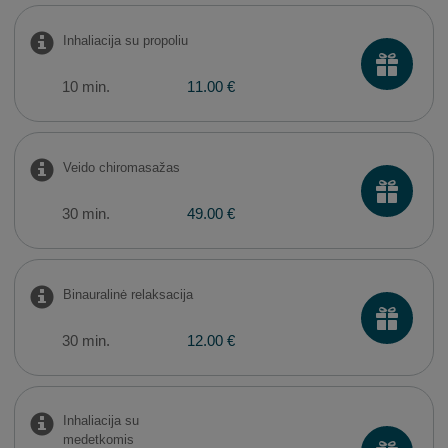
Inhaliacija su propoliu
10 min.
11.00 €
Veido chiromasažas
30 min.
49.00 €
​Binauralinė relaksacija
30 min.
12.00 €
Inhaliacija su
medetkomis