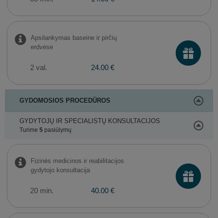
Apsilankymas baseine ir pirčių
erdvėse
2 val.
24.00 €
GYDOMOSIOS PROCEDŪROS
GYDYTOJŲ IR SPECIALISTŲ KONSULTACIJOS
Turime
5
pasiūlymų
Fizinės medicinos ir reabilitacijos
gydytojo konsultacija
20 min.
40.00 €