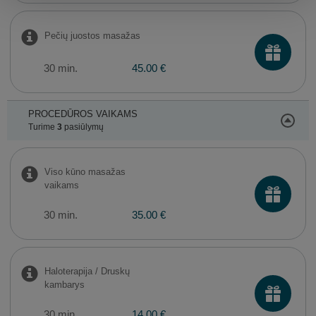
Pečių juostos masažas
30 min.
45.00 €
PROCEDŪROS VAIKAMS
Turime
3
pasiūlymų
Viso kūno masažas
vaikams
30 min.
35.00 €
Haloterapija / Druskų
kambarys
30 min.
14.00 €