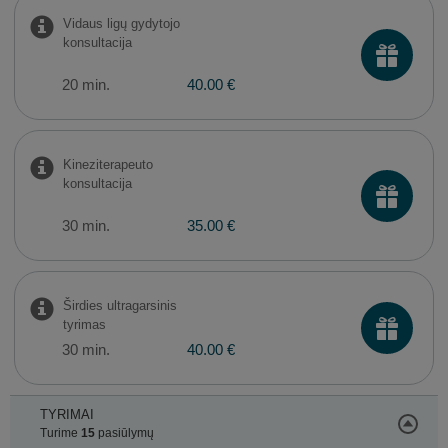
Vidaus ligų gydytojo
konsultacija
20 min.
40.00 €
Kineziterapeuto
konsultacija
30 min.
35.00 €
Širdies ultragarsinis
tyrimas
30 min.
40.00 €
TYRIMAI
Turime
15
pasiūlymų