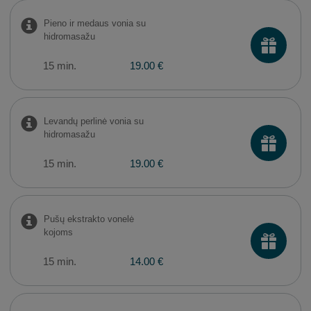
Pieno ir medaus vonia su
hidromasažu
15 min.
19.00 €
Levandų perlinė vonia su
hidromasažu
15 min.
19.00 €
Pušų ekstrakto vonelė
kojoms
15 min.
14.00 €