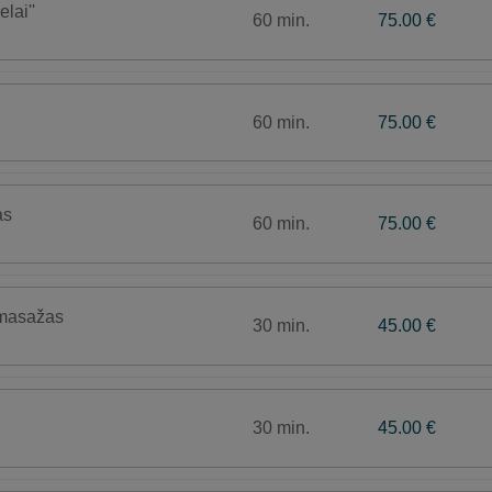
lai''
60 min.
75.00 €
60 min.
75.00 €
as
60 min.
75.00 €
 masažas
30 min.
45.00 €
30 min.
45.00 €