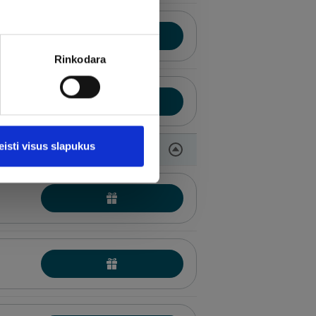
Rinkodara
eisti visus slapukus