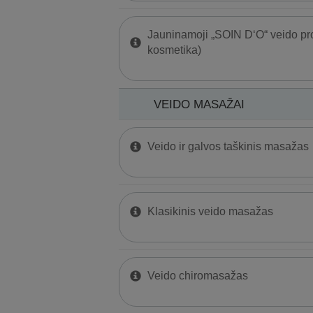
Jauninamoji „SOIN D‘O“ veido p
kosmetika)
VEIDO MASAŽAI
Veido ir galvos taškinis masažas
Klasikinis veido masažas
Veido chiromasažas