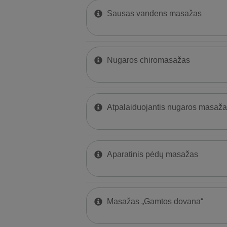
Sausas vandens masažas
Nugaros chiromasažas
Atpalaiduojantis nugaros masaža
Aparatinis pėdų masažas
Masažas „Gamtos dovana“