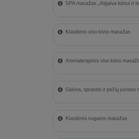
SPA masažas ,,Atgaiva kūnui ir sie
Klasikinis viso kūno masažas
Aromaterapinis viso kūno masaž
Galvos, sprando ir pečių juostos
Klasikinis nugaros masažas