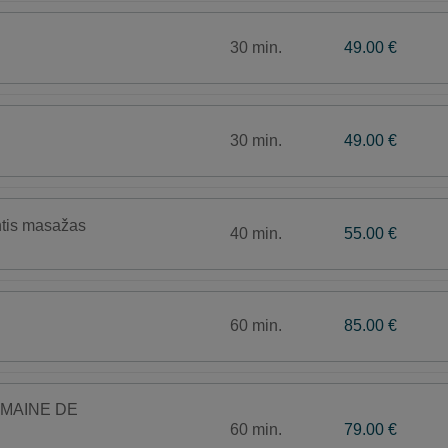
30 min.
49.00 €
30 min.
49.00 €
ntis masažas
40 min.
55.00 €
60 min.
85.00 €
ERMAINE DE
60 min.
79.00 €