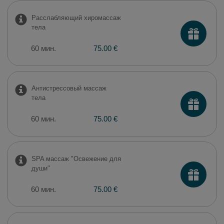
Расслабляющий хиромассаж
тела
60 мин.
75.00 €
Антистрессовый массаж
тела
60 мин.
75.00 €
SPA массаж "Oсвежение для
души"
60 мин.
75.00 €