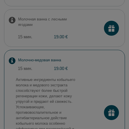
Молочная ванна с лесными
ягодами
15 мин.
19.00 €
Молочно-медовая ванна
15 мин.
19.00 €
Активные ингредиенты кобыльего
молока и медового экстракта
способствуют более быстрой
регенерации кожи, делают кожу
упругой и придают ей свежесть.
Успокаивающее,
противовоспалительное и
антибактериальное действие
кобыльего молока особенно
эффективно при раздражённой и