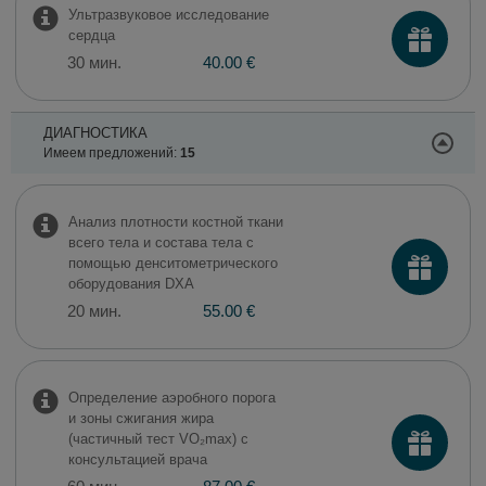
Ультразвуковое исследование
сердца
30 мин.
40.00 €
ДИАГНОСТИКА
Имеем предложений:
15
Анализ плотности костной ткани
всего тела и состава тела с
помощью денситометрического
оборудования DXA
20 мин.
55.00 €
Определение аэробного порога
и зоны сжигания жира
(частичный тест VO₂max) с
консультацией врача