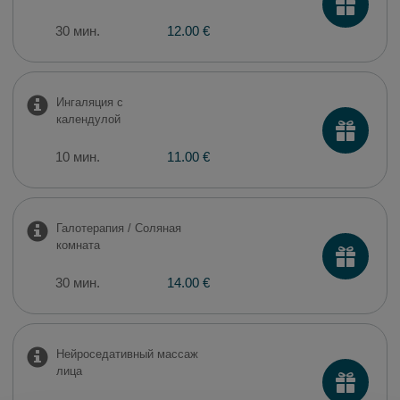
30 мин.
12.00 €
Ингаляция с
календулой
10 мин.
11.00 €
Галотерапия / Соляная
комната
30 мин.
14.00 €
Нейроседативный массаж
лица