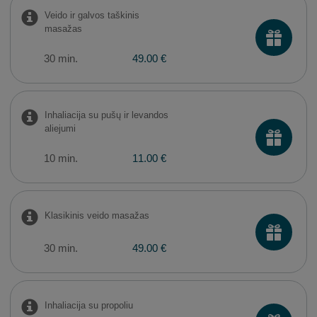
Veido ir galvos taškinis
masažas
30 min.
49.00 €
Inhaliacija su pušų ir levandos
aliejumi
10 min.
11.00 €
Klasikinis veido masažas
30 min.
49.00 €
Inhaliacija su propoliu