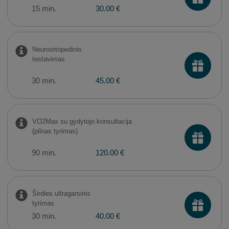
15 min.
30.00 €
Neuroortopedinis
testavimas
30 min.
45.00 €
VO2Max su gydytojo konsultacija
(pilnas tyrimas)
90 min.
120.00 €
Širdies ultragarsinis
tyrimas
30 min.
40.00 €