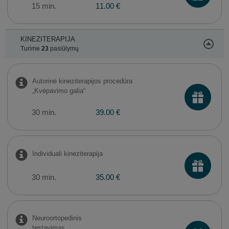
15 min.
11.00 €
KINEZITERAPIJA
Turime
23
pasiūlymų
Autorinė kineziterapijos procedūra
„Kvėpavimo galia“
30 min.
39.00 €
Individuali kineziterapija
30 min.
35.00 €
Neuroortopedinis
testavimas