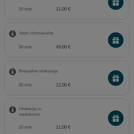
10 min.
11.00 €
Veido chiromasažas
30 min.
49.00 €
​Binauralinė relaksacija
30 min.
12.00 €
Inhaliacija su
medetkomis
10 min.
11.00 €