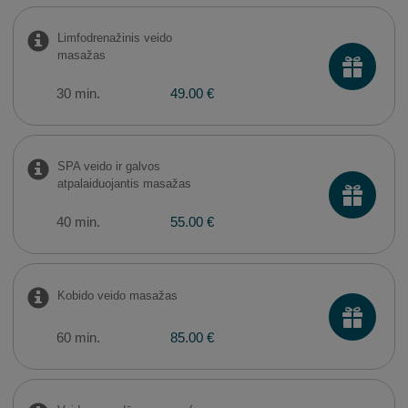
Limfodrenažinis veido
masažas
30 min.
49.00 €
SPA veido ir galvos
atpalaiduojantis masažas
40 min.
55.00 €
Kobido veido masažas
60 min.
85.00 €