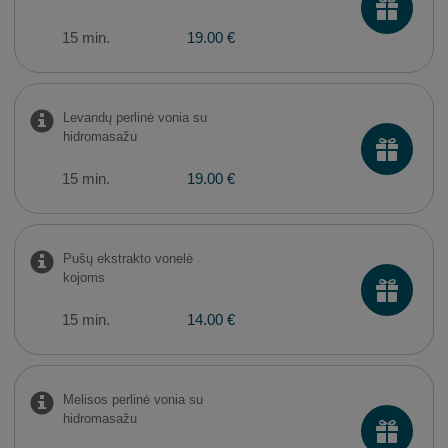
15 min.
19.00 €
Levandų perlinė vonia su
hidromasažu
15 min.
19.00 €
Pušų ekstrakto vonelė
kojoms
15 min.
14.00 €
Melisos perlinė vonia su
hidromasažu