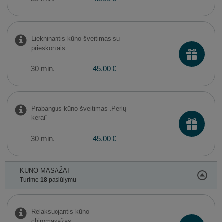
Liekninantis kūno šveitimas su
prieskoniais
30 min.
45.00 €
Prabangus kūno šveitimas „Perlų
kerai“
30 min.
45.00 €
KŪNO MASAŽAI
Turime
18
pasiūlymų
Relaksuojantis kūno
chiromasažas