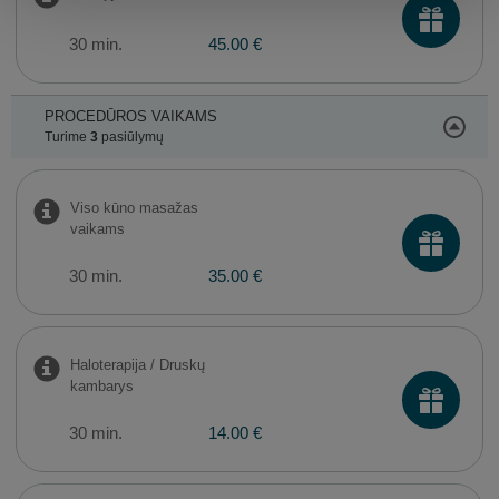
30 min.
45.00 €
PROCEDŪROS VAIKAMS
Turime
3
pasiūlymų
Viso kūno masažas
vaikams
30 min.
35.00 €
Haloterapija / Druskų
kambarys
30 min.
14.00 €