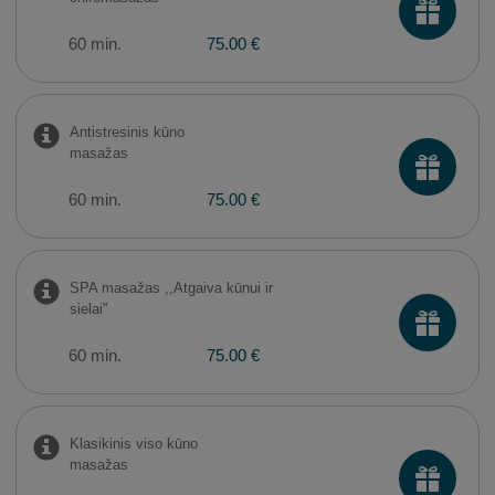
60 min.
75.00 €
Antistresinis kūno
masažas
60 min.
75.00 €
SPA masažas ,,Atgaiva kūnui ir
sielai''
60 min.
75.00 €
Klasikinis viso kūno
masažas