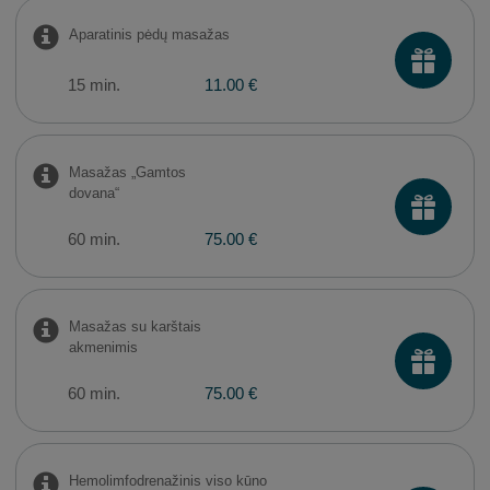
Aparatinis pėdų masažas
15 min.
11.00 €
Masažas „Gamtos
dovana“
60 min.
75.00 €
Masažas su karštais
akmenimis
60 min.
75.00 €
Hemolimfodrenažinis viso kūno