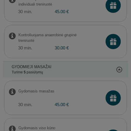
individuali treniruotė
30 min.
45.00 €
Kontroliuojama anaerobinė grupinė
treniruotė
30 min.
30.00 €
GYDOMIEJI MASAŽAI
Turime
5
pasiūlymų
Gydomasis masažas
30 min.
45.00 €
Gydomasis viso kūno