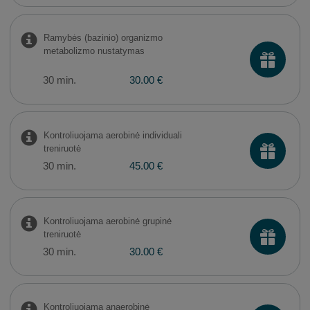
Ramybės (bazinio) organizmo
metabolizmo nustatymas
30 min.
30.00 €
Kontroliuojama aerobinė individuali
treniruotė
30 min.
45.00 €
Kontroliuojama aerobinė grupinė
treniruotė
30 min.
30.00 €
Kontroliuojama anaerobinė