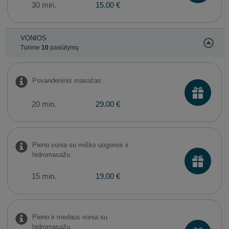
30 min.
15.00 €
VONIOS
Turime
10
pasiūlymų
Povandeninis masažas
20 min.
29.00 €
Pieno vonia su miško uogomis ir
hidromasažu
15 min.
19.00 €
Pieno ir medaus vonia su
hidromasažu