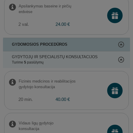
Apsilankymas baseine ir pirčių
erdvėse
2 val.
24.00 €
GYDOMOSIOS PROCEDŪROS
GYDYTOJŲ IR SPECIALISTŲ KONSULTACIJOS
Turime
5
pasiūlymų
Fizinės medicinos ir reabilitacijos
gydytojo konsultacija
20 min.
40.00 €
Vidaus ligų gydytojo
konsultacija