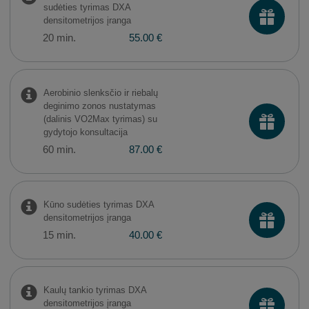
sudėties tyrimas DXA
densitometrijos įranga
20 min.
55.00 €
Aerobinio slenksčio ir riebalų
deginimo zonos nustatymas
(dalinis VO2Max tyrimas) su
gydytojo konsultacija
60 min.
87.00 €
Kūno sudėties tyrimas DXA
densitometrijos įranga
15 min.
40.00 €
Kaulų tankio tyrimas DXA
densitometrijos įranga