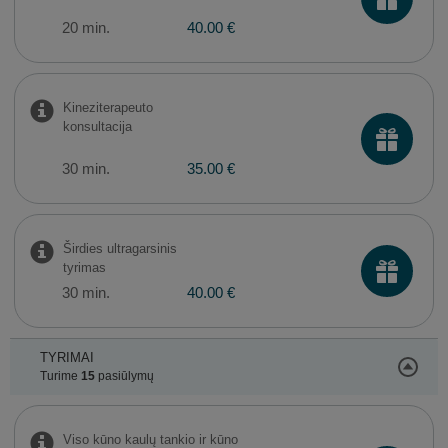
20 min.
40.00 €
Kineziterapeuto
konsultacija
30 min.
35.00 €
Širdies ultragarsinis
tyrimas
30 min.
40.00 €
TYRIMAI
Turime
15
pasiūlymų
Viso kūno kaulų tankio ir kūno