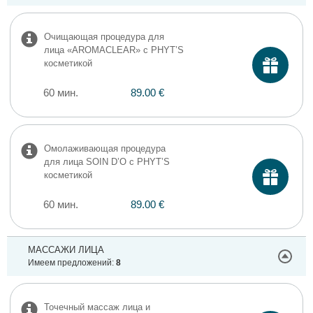
Очищающая процедура для
лица «AROMACLEAR» c PHYT’S
косметикой
60 мин.
89.00 €
Омолаживающая процедура
для лица SOIN D’O c PHYT’S
косметикой
60 мин.
89.00 €
МАССАЖИ ЛИЦА
Имеем предложений:
8
Точечный массаж лица и