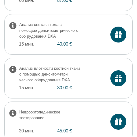
60 мин.
87.00 €
Анализ состава тела с
помощью денситометрического
обо рудования DXA
15 мин.
40.00 €
Анализ плотности костной ткани
с помощью денситометри
ческого оборудования DXA
15 мин.
30.00 €
Невроортопедическое
тестирование
30 мин.
45.00 €