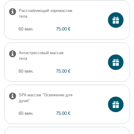
Расслабляющий хиромассаж
тела
60 мин.
75.00 €
Антистрессовый массаж
тела
60 мин.
75.00 €
SPA массаж "Oсвежение для
души"
60 мин.
75.00 €