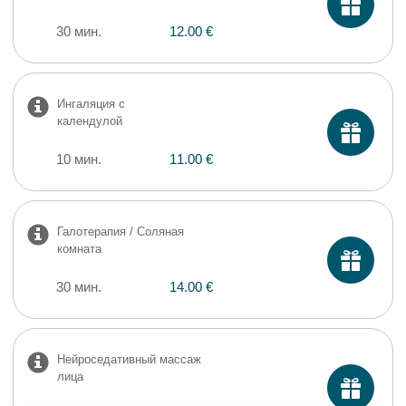
30 мин.
12.00 €
Ингаляция с
календулой
10 мин.
11.00 €
Галотерапия / Соляная
комната
30 мин.
14.00 €
Нейроседативный массаж
лица