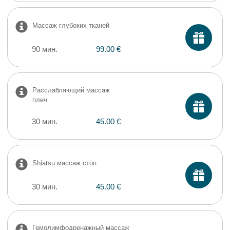
Массаж глубоких тканей
90 мин.
99.00 €
Расслабляющий массаж
плеч
30 мин.
45.00 €
Shiatsu массаж стоп
30 мин.
45.00 €
Гемолимфодренажный массаж