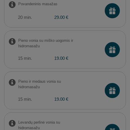
Povandeninis masažas
20 min.
29.00 €
Pieno vonia su miško uogomis ir
hidromasažu
15 min.
19.00 €
Pieno ir medaus vonia su
hidromasažu
15 min.
19.00 €
Levandų perlinė vonia su
hidromasažu