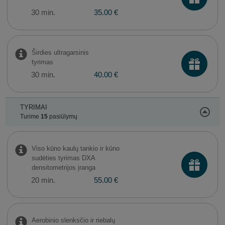
30 min.
35.00 €
Širdies ultragarsinis
tyrimas
30 min.
40.00 €
TYRIMAI
Turime
15
pasiūlymų
Viso kūno kaulų tankio ir kūno
sudėties tyrimas DXA
densitometrijos įranga
20 min.
55.00 €
Aerobinio slenksčio ir riebalų