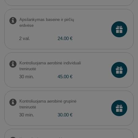
Apsilankymas baseine ir pirčių
erdvėse
2 val.
24.00 €
Kontroliuojama aerobinė individuali
treniruotė
30 min.
45.00 €
Kontroliuojama aerobinė grupinė
treniruotė
30 min.
30.00 €