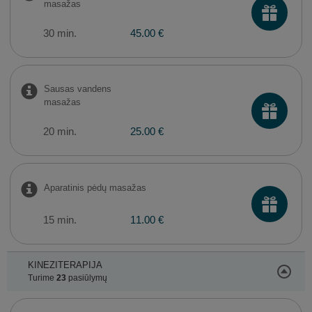
masažas
30 min.
45.00 €
Sausas vandens
masažas
20 min.
25.00 €
Aparatinis pėdų masažas
15 min.
11.00 €
KINEZITERAPIJA
Turime
23
pasiūlymų