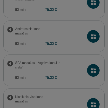
60 min.
75.00 €
Antistresinis kūno
masažas
60 min.
75.00 €
SPA masažas ,,Atgaiva kūnui ir
sielai''
60 min.
75.00 €
Klasikinis viso kūno
masažas