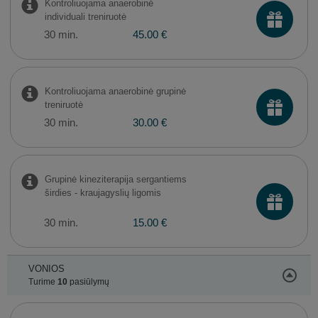
Kontroliuojama anaerobinė
individuali treniruotė
30 min.
45.00 €
Kontroliuojama anaerobinė grupinė
treniruotė
30 min.
30.00 €
Grupinė kineziterapija sergantiems
širdies - kraujagyslių ligomis
30 min.
15.00 €
VONIOS
Turime
10
pasiūlymų