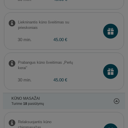
Liekninantis kūno šveitimas su
prieskoniais
30 min.
45.00 €
Prabangus kūno šveitimas „Perlų
kerai“
30 min.
45.00 €
KŪNO MASAŽAI
Turime
18
pasiūlymų
Relaksuojantis kūno
chiromasažas