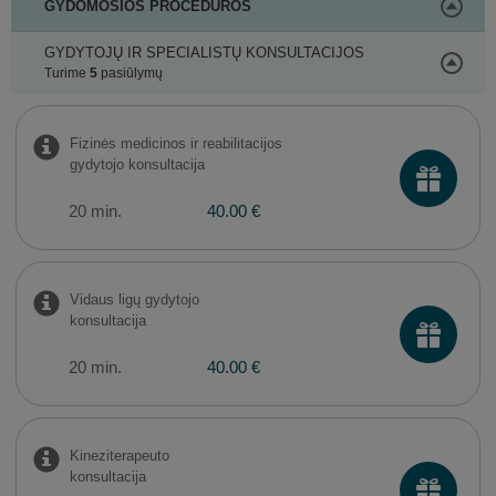
GYDOMOSIOS PROCEDŪROS
GYDYTOJŲ IR SPECIALISTŲ KONSULTACIJOS
Turime
5
pasiūlymų
Fizinės medicinos ir reabilitacijos
gydytojo konsultacija
20 min.
40.00 €
Vidaus ligų gydytojo
konsultacija
20 min.
40.00 €
Kineziterapeuto
konsultacija