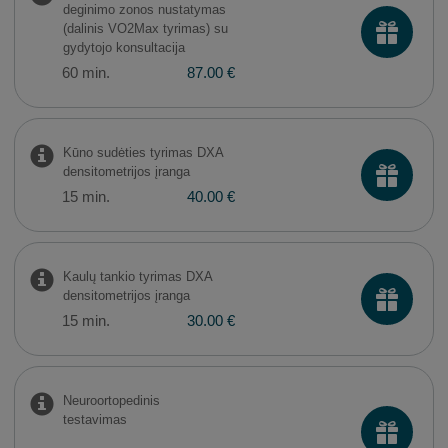
deginimo zonos nustatymas
(dalinis VO2Max tyrimas) su
gydytojo konsultacija
60 min.
87.00 €
Kūno sudėties tyrimas DXA
densitometrijos įranga
15 min.
40.00 €
Kaulų tankio tyrimas DXA
densitometrijos įranga
15 min.
30.00 €
Neuroortopedinis
testavimas