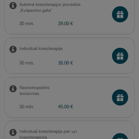
Autorinė kineziterapijos procedūra
„Kvėpavimo galia“
30 min.
39.00 €
Individuali kineziterapija
30 min.
35.00 €
Neuroortopedinis
testavimas
30 min.
45.00 €
Individuali kineziterapija pas vyr.
kineziterapeutą