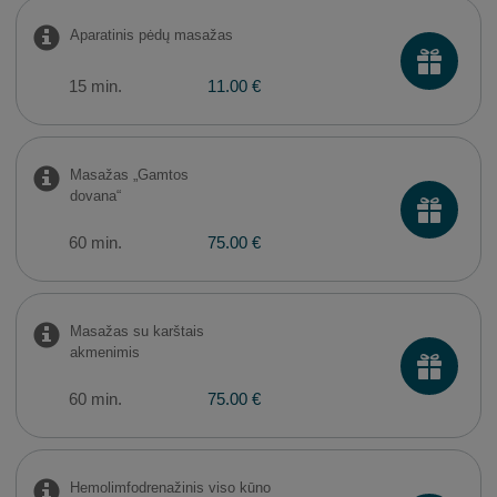
Aparatinis pėdų masažas
15 min.
11.00 €
Masažas „Gamtos
dovana“
60 min.
75.00 €
Masažas su karštais
akmenimis
60 min.
75.00 €
Hemolimfodrenažinis viso kūno