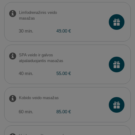
Limfodrenažinis veido
masažas
30 min.
49.00 €
SPA veido ir galvos
atpalaiduojantis masažas
40 min.
55.00 €
Kobido veido masažas
60 min.
85.00 €