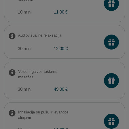
10 min.
11.00 €
Audiovizualinė relaksacija
30 min.
12.00 €
Veido ir galvos taškinis
masažas
30 min.
49.00 €
Inhaliacija su pušų ir levandos
aliejumi