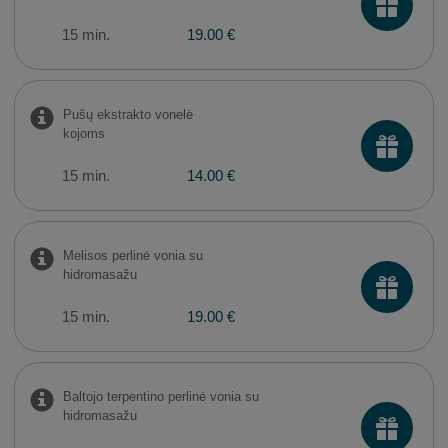
15 min.
19.00 €
Pušų ekstrakto vonelė
kojoms
15 min.
14.00 €
Melisos perlinė vonia su
hidromasažu
15 min.
19.00 €
Baltojo terpentino perlinė vonia su
hidromasažu