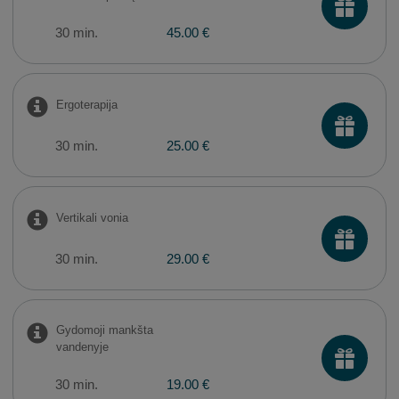
30 min.
45.00 €
Ergoterapija
30 min.
25.00 €
Vertikali vonia
30 min.
29.00 €
Gydomoji mankšta
vandenyje
30 min.
19.00 €