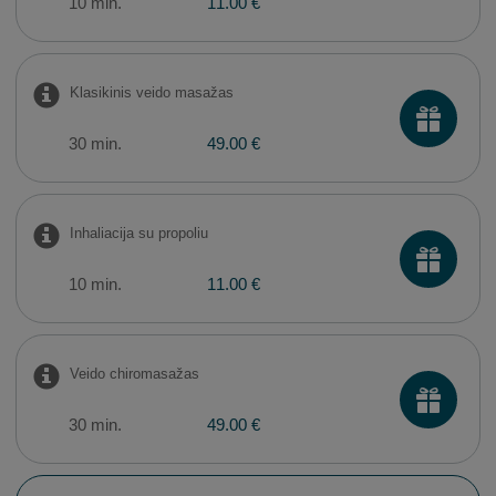
10 min.
11.00 €
Klasikinis veido masažas
30 min.
49.00 €
Inhaliacija su propoliu
10 min.
11.00 €
Veido chiromasažas
30 min.
49.00 €