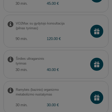
30 min.
45.00 €
VO2Max su gydytojo konsultacija
(pilnas tyrimas)
90 min.
120.00 €
Širdies ultragarsinis
tyrimas
30 min.
40.00 €
Ramybės (bazinio) organizmo
metabolizmo nustatymas
30 min.
30.00 €