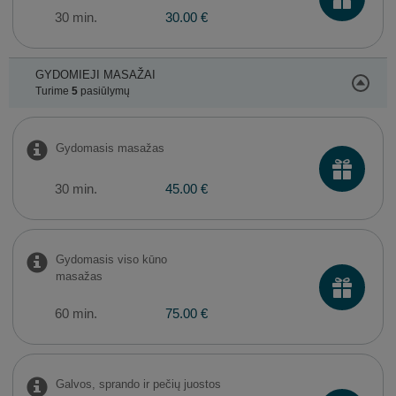
30 min.
30.00 €
GYDOMIEJI MASAŽAI
Turime
5
pasiūlymų
Gydomasis masažas
30 min.
45.00 €
Gydomasis viso kūno
masažas
60 min.
75.00 €
Galvos, sprando ir pečių juostos